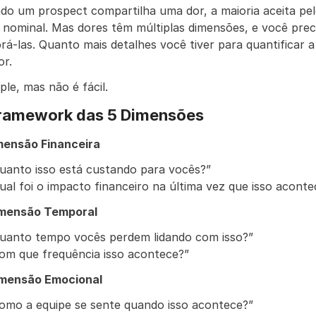
do um prospect compartilha uma dor, a maioria aceita pel
 nominal. Mas dores têm múltiplas dimensões, e você preci
rá-las. Quanto mais detalhes você tiver para quantificar a 
or.
ple, mas não é fácil.
ramework das 5 Dimensões
imensão Financeira
uanto isso está custando para vocês?”
ual foi o impacto financeiro na última vez que isso acont
imensão Temporal
uanto tempo vocês perdem lidando com isso?”
om que frequência isso acontece?”
imensão Emocional
omo a equipe se sente quando isso acontece?”