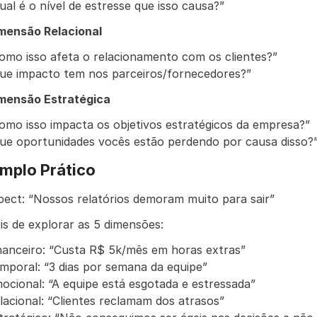
ual é o nível de estresse que isso causa?”
imensão Relacional
omo isso afeta o relacionamento com os clientes?”
ue impacto tem nos parceiros/fornecedores?”
imensão Estratégica
omo isso impacta os objetivos estratégicos da empresa?”
ue oportunidades vocês estão perdendo por causa disso?
mplo Prático
pect: “Nossos relatórios demoram muito para sair”
s de explorar as 5 dimensões:
nanceiro: “Custa R$ 5k/mês em horas extras”
mporal: “3 dias por semana da equipe”
ocional: “A equipe está esgotada e estressada”
lacional: “Clientes reclamam dos atrasos”