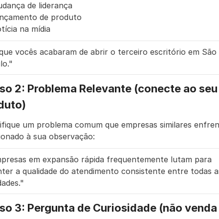
dança de liderança
nçamento de produto
tícia na mídia
 que vocês acabaram de abrir o terceiro escritório em São 
lo."
so 2: Problema Relevante (conecte ao seu 
duto)
tifique um problema comum que empresas similares enfren
cionado à sua observação:
presas em expansão rápida frequentemente lutam para 
ter a qualidade do atendimento consistente entre todas as
dades."
so 3: Pergunta de Curiosidade (não venda 