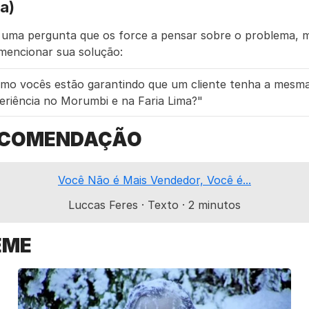
a)
 uma pergunta que os force a pensar sobre o problema, m
mencionar sua solução:
mo vocês estão garantindo que um cliente tenha a mesma
eriência no Morumbi e na Faria Lima?"
ECOMENDAÇÃO
​Você Não é Mais Vendedor, Você é...​
Luccas Feres · Texto · 2 minutos
EME