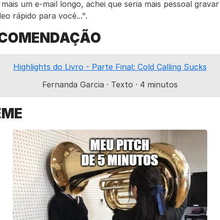
 mais um e-mail longo, achei que seria mais pessoal gravar 
deo rápido para você...".
ECOMENDAÇÃO
​Highlights do Livro - Parte Final​​: Cold Calling Sucks
Fernanda Garcia · Texto · 4 minutos
EME